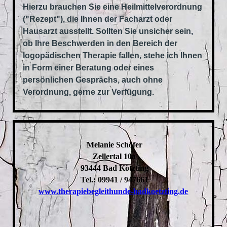
Hierzu brauchen Sie eine Heilmittelverordnung
("Rezept"), die Ihnen der Facharzt oder
Hausarzt ausstellt. Sollten Sie unsicher sein,
ob Ihre Beschwerden in den Bereich der
logopädischen Therapie fallen, stehe ich Ihnen
in Form einer Beratung oder eines
persönlichen Gesprächs, auch ohne
Verordnung, gerne zur Verfügung.
Melanie Schöfer
Zellertal 10a
93444 Bad Kötzting
Tel.: 09941 / 947661
www.therapiebegleithunde-badkoetzting.de